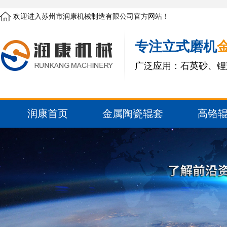
欢迎进入苏州市润康机械制造有限公司官方网站！
专注立式磨机
广泛应用：石英砂、锂
润康首页
金属陶瓷辊套
高铬