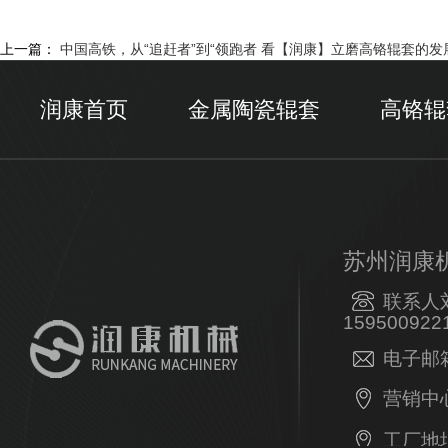
上一篇：
中国高铁，从“追赶者”到“领跑者 看【润康】立磨高铬辊套的发
润康首页
金属陶瓷辊套
高铬辊
苏州润康
联系人
159500922
电子邮箱：
营销中
工厂地