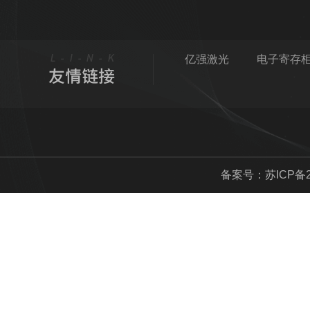
叉口旁39号
亿强激光
电子寄存
备案号：
苏ICP备2