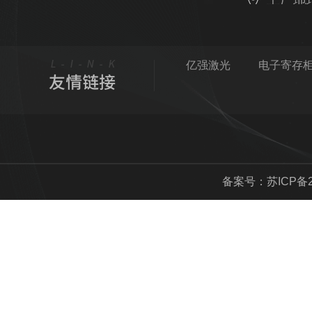
工厂地
叉口旁39号
亿强激光
电子寄存
备案号：
苏ICP备2