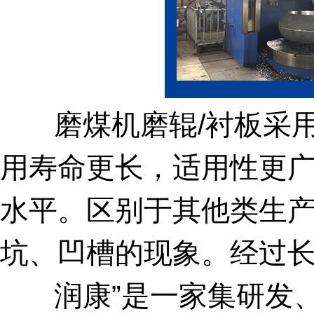
磨煤机磨辊/衬板采用
用寿命更长，适用性更
水平。区别于其他类生
坑、凹槽的现象。经过
润康”是一家集研发、