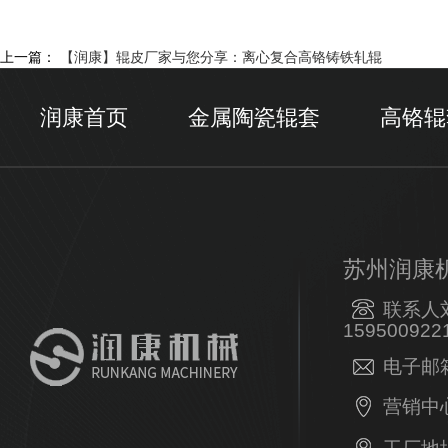
上一篇：
【润康】辊皮厂家与您分享：离心复合高铬铸铁轧辊
润康首页
金属陶瓷辊套
高铬辊
苏州润康
联系人
159500922
电子邮箱：
营销中