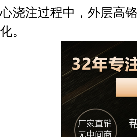
心浇注过程中，外层高
化。