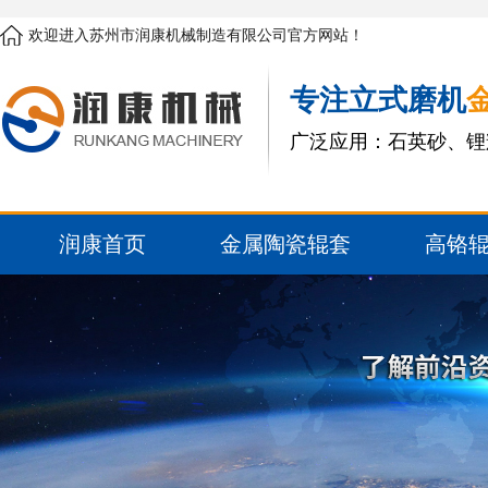
欢迎进入苏州市润康机械制造有限公司官方网站！
专注立式磨机
广泛应用：石英砂、锂
润康首页
金属陶瓷辊套
高铬